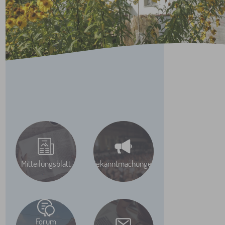
Schnell gefunden
Mitteilungsblatt
Bekanntmachungen
Forum