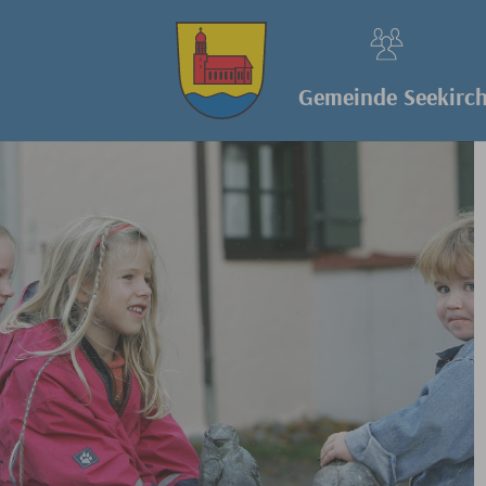
Startseite - Gemeinde Seek
Zum Hauptinhalt springen
Gemeinde Seekirc