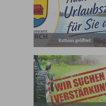
Rathaus geöffnet
Auch während der Urlaubs- und Ferienzeit ist 
Rathaus geöffnet.
Weiterlesen