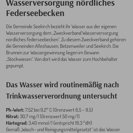
Wasserversorgung nördliches
Federseebecken
Die Gemeinde Seekirch bezieht ihr Wasser aus der eigenen
Wasserversorgung dem „Zweckverband Wasserversorgung
nördliches Federseebecken“. Zu diesem Zweckverband gehören
die Gemeinden Alleshausen, Betzenweiler und Seekirch. Die
Brunnen zur Wassergewinnung liegen im Gewann
„Stockwiesen“. Von dort wird das Wasser zum Hochbehälter
gepumpt.
Das Wasser wird routinemäßig nach
Trinkwasserverordnung untersucht
Ph-Wert:
7,52 bei 9,2° C (Grenzwert 6,5 – 9,5)
Nitrat:
30,7 mg/l (Grenzwert 50 mg/l)
Härtegrad:
3,40 mmol/l (entspricht 19,3 °dH)
Gemäß „Wasch- und Reinigungsmittelgesetzt“ ist das Wasser