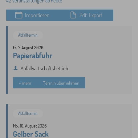
42 Veranstaltungen ab heute
Importieren
Pdf-Export
Abfalltermin
Fr., 7. August 2026
Papierabfuhr
Abfallwirtschaftsbetrieb
+ mehr
Termin übernehmen
Abfalltermin
Mo., 10. August 2026
Gelber Sack