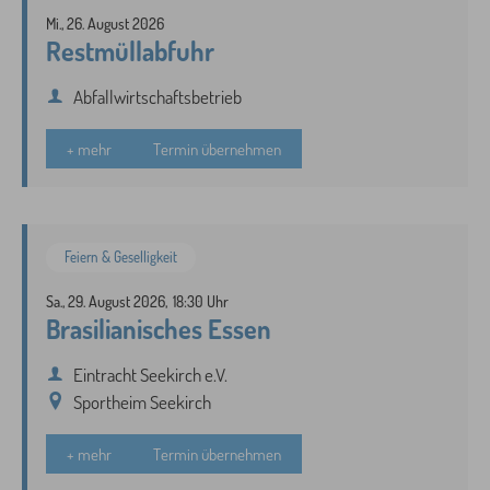
Mi., 26. August 2026
Restmüllabfuhr
Abfallwirtschaftsbetrieb
+ mehr
Termin übernehmen
Feiern & Geselligkeit
Sa., 29. August 2026,
18:30 Uhr
Brasilianisches Essen
Eintracht Seekirch e.V.
Sportheim Seekirch
+ mehr
Termin übernehmen