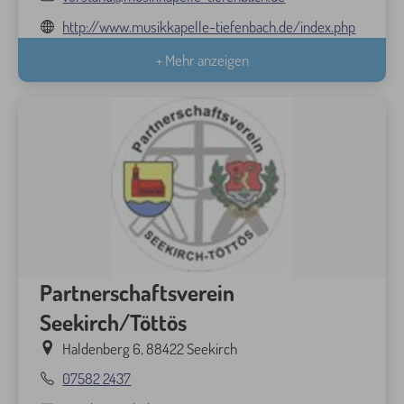
http://www.musikkapelle-tiefenbach.de/index.php
+ Mehr anzeigen
Partnerschaftsverein
Seekirch/Töttös
Haldenberg 6, 88422 Seekirch
07582 2437