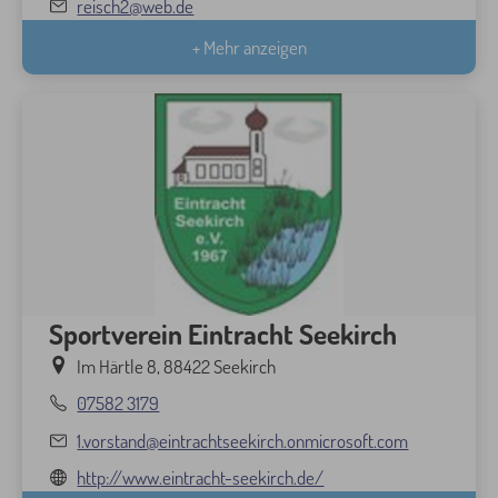
reisch2@web.de
+ Mehr anzeigen
Sportverein Eintracht Seekirch
Im Härtle 8, 88422 Seekirch
07582 3179
1.vorstand@eintrachtseekirch.onmicrosoft.com
http://www.eintracht-seekirch.de/