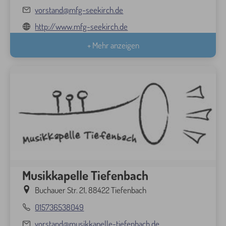
vorstand@mfg-seekirch.de
http://www.mfg-seekirch.de
+ Mehr anzeigen
Musikkapelle Tiefenbach
Buchauer Str. 21, 88422 Tiefenbach
015736538049
vorstand@musikkapelle-tiefenbach.de