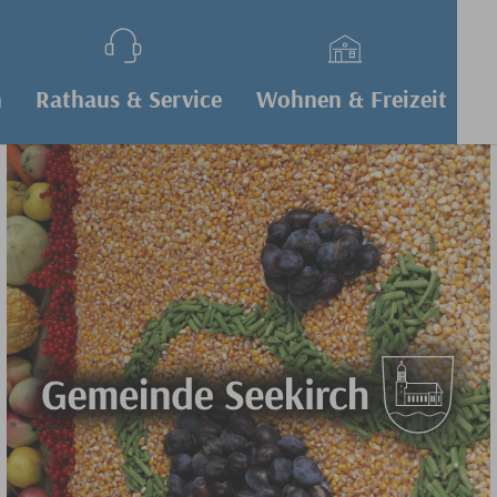
h
Rathaus & Service
Wohnen & Freizeit
W