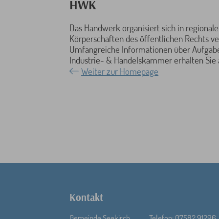
HWK
Das Handwerk organisiert sich in regional
Körperschaften des öffentlichen Rechts v
Umfangreiche Informationen über Aufgab
Industrie- & Handelskammer erhalten Si
Weiter zur Homepage
Kontakt
Gemeinde Seekirch
Telefon: 07582 91296