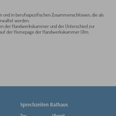
en und in berufsspezifischen Zusammenschlüssen, die als
erwaltet werden.
en der Handwerkskammer und der Unterschied zur
e auf der Homepage der Handwerkskammer Ulm.
Sprechzeiten Rathaus
Tag
Uhrzeit