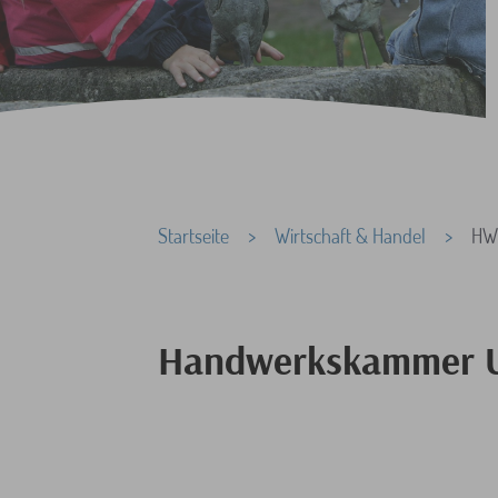
Sie sind hier:
Startseite
Wirtschaft & Handel
HW
Handwerkskammer 