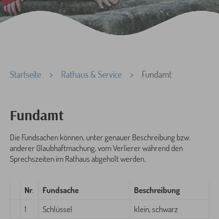
Sie sind hier:
Startseite
Rathaus & Service
Fundamt
Fundamt
Die Fundsachen können, unter genauer Beschreibung bzw.
anderer Glaubhaftmachung, vom Verlierer während den
Sprechszeiten im Rathaus abgeholt werden.
Nr
.
Fundsache
Beschreibung
1
Schlüssel
klein, schwarz