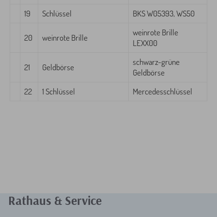
19
Schlüssel
BKS W05393, WS50
weinrote Brille
20
weinrote Brille
LEXX00
schwarz-grüne
21
Geldbörse
Geldbörse
22
1 Schlüssel
Mercedesschlüssel
Rathaus & Service